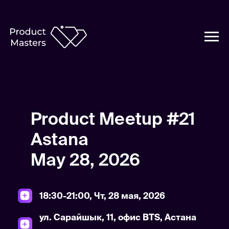
Product Meetup #21
Astana
May 28, 2026
18:30-21:00, Чт, 28 мая, 2026
ул. Сарайшык, 11, офис BTS, Астана
Остались только онлайн
места
Спикеры из Chocofood, Chatfuel,
HomeCredit Bank, BTS